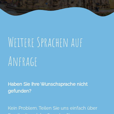
Weitere Sprachen auf
Anfrage
Haben Sie Ihre Wunschsprache nicht
gefunden?
Kein Problem. Teilen Sie uns einfach über