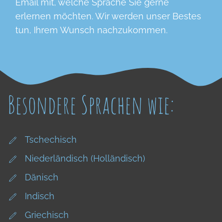
Email mit, welche Sprache Sie gerne
erlernen möchten. Wir werden unser Bestes
tun, Ihrem Wunsch nachzukommen.
Besondere Sprachen wie:
Tschechisch
Niederländisch (Holländisch)
Dänisch
Indisch
Griechisch