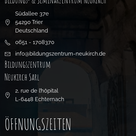
Südallee 37e
54290 Trier
Deutschland
0651 - 1708370
info@bildungszentrum-neukirch.de
Bildungszentrum
Neukirch Sarl
2, rue de l’hôpital
L-6448 Echternach
ÖFFNUNGSZEITEN